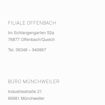
FILIALE OFFENBACH
Im Schlangengarten 52a
76877 Offenbach/Queich
Tel. 06348 – 940867
BÜRO MÜNCHWEILER
Industriestraße 21
66981 Münchweiler