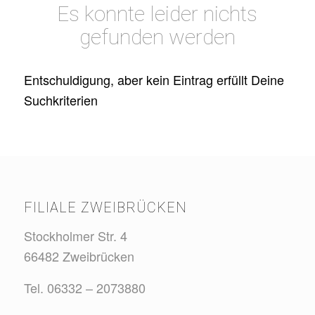
Es konnte leider nichts
gefunden werden
Entschuldigung, aber kein Eintrag erfüllt Deine
Suchkriterien
FILIALE ZWEIBRÜCKEN
Stockholmer Str. 4
66482 Zweibrücken
Tel. 06332 – 2073880