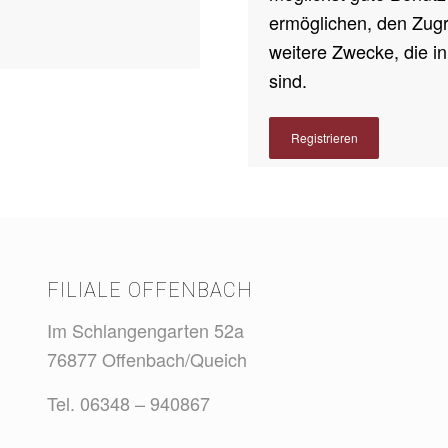
ermöglichen, den Zugri
weitere Zwecke, die i
sind.
Registrieren
FILIALE OFFENBACH
Im Schlangengarten 52a
76877 Offenbach/Queich
Tel. 06348 – 940867