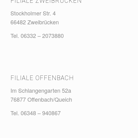
FILIALE ZWEIBRÜCKEN
Stockholmer Str. 4
66482 Zweibrücken
Tel. 06332 – 2073880
FILIALE OFFENBACH
Im Schlangengarten 52a
76877 Offenbach/Queich
Tel. 06348 – 940867