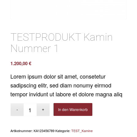
TESTPRODUKT Kamin
Nummer 1
1.200,00
€
Lorem ipsum dolor sit amet, consetetur
sadipscing elitr, sed diam nonumy eirmod
tempor invidunt ut labore et dolore magna aliq
In den Warenkorb
Artikelnummer:
KA123456789
Kategorie:
TEST_Kamine