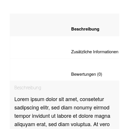
						Beschreib
						Zu
						Bewertunge
Beschreibung
Lorem ipsum dolor sit amet, consetetur
sadipscing elitr, sed diam nonumy eirmod
tempor invidunt ut labore et dolore magna
aliquyam erat, sed diam voluptua. At vero